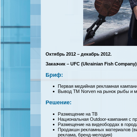
Октябрь 2012 – декабрь 2012.
Заказчик – UFC (Ukrainian Fish Company)
Бриф:
Первая медийная рекламная кампан
Вывод TM Norven на рынок рыбы и 
Решение:
Размещение на ТВ
Национальная Outdoor-кампания с п
Размещение на видеобордах в город
Продакшн рекламных материалов (вид
реклама, бренд-мелодия)