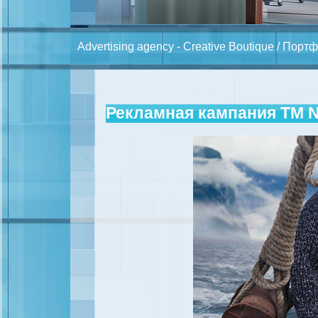
Advertising agency - Creative Boutique
/
Портф
Рекламная кампания ТМ 