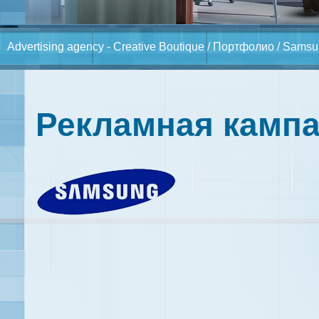
Advertising agency - Creative Boutique
/
Портфолио
/ Samsu
Рекламная камп