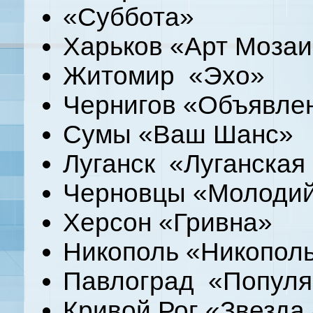
«Суббота»
Харьков «Арт Мозаи
Житомир «Эхо»
Чернигов «Объявле
Сумы «Ваш Шанс»
Луганск «Луганская
Черновцы «Молодий
Херсон «Гривна»
Никополь «Никопол
Павлоград «Популя
Кривой Рог «Звезда