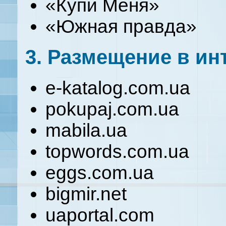
«Купи Меня»
«Южная правда»
3. Размещение в ин
e-katalog.com.ua
pokupaj.com.ua
mabila.ua
topwords.com.ua
eggs.com.ua
bigmir.net
uaportal.com