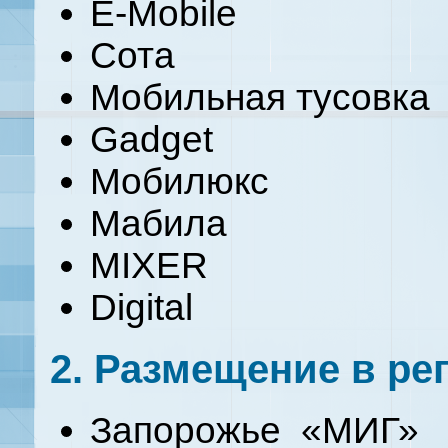
E-Mobile
Сота
Мобильная тусовка
Gadget
Мобилюкс
Мабила
MIXER
Digital
2. Размещение в ре
Запорожье «МИГ»