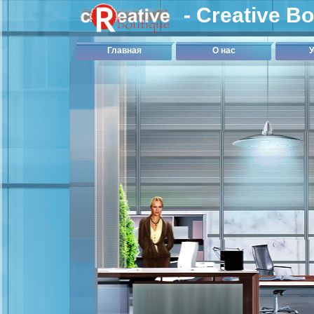
- Creative B
Главная
О нас
У