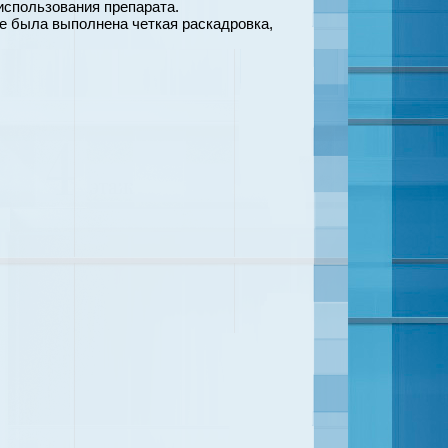
использования препарата.
е была выполнена четкая раскадровка,