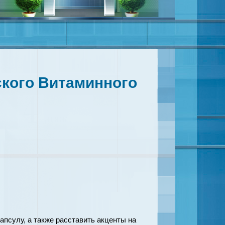
ского Витаминного
псулу, а также расставить акценты на