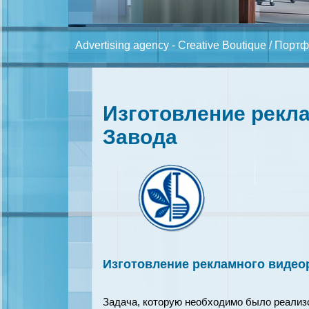
Advertising agency - Creative Boutique
/
Портф
Изготовление рекл
Завода
Изготовление рекламного видео
Задача, которую необходимо было реализо