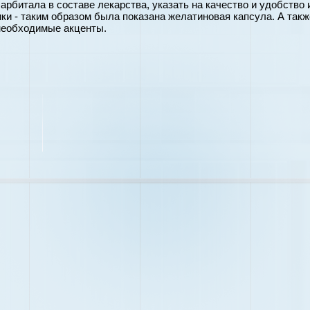
рбитала в составе лекарства, указать на качество и удобство 
и - таким образом была показана желатиновая капсула. А такж
 необходимые акценты.