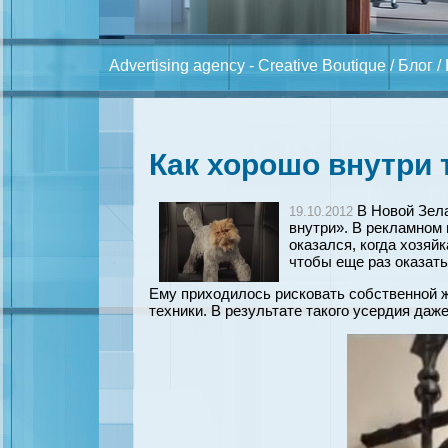
Advertising agency - Creative Boutique
/
Блог
/
Как хорошо внутри 
В Новой Зела
19.10.2012
внутри». В рекламном 
оказался, когда хозяйк
чтобы еще раз оказатьс
Ему приходилось рисковать собственной ж
техники. В результате такого усердия даж