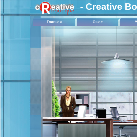
- Creative B
Главная
О нас
У