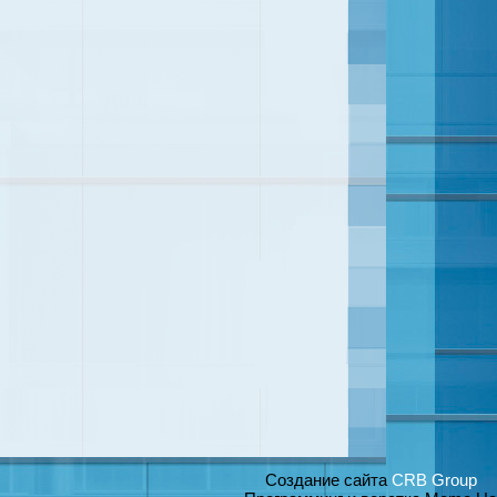
Создание сайта
CRB Group