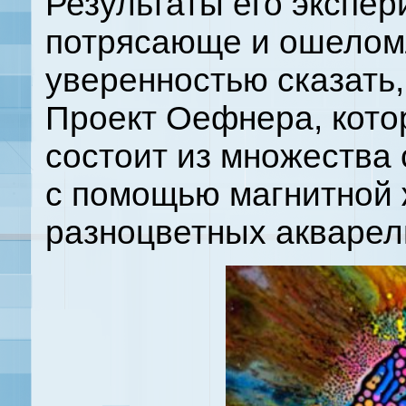
Результаты его экспер
потрясающе и ошеломл
уверенностью сказать,
Проект Оефнера, которы
состоит из множества
с помощью магнитной 
разноцветных акварел